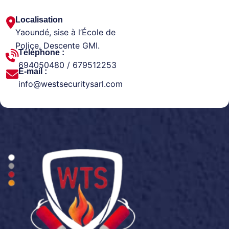
Localisation
Yaoundé, sise à l’École de
Police, Descente GMI.
Téléphone :
694050480 / 679512253
E-mail :
info@westsecuritysarl.com